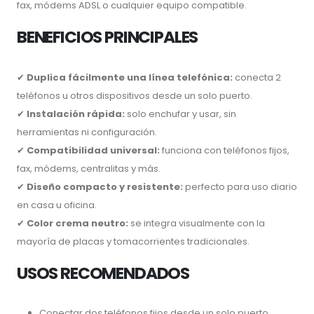
fax, módems ADSL o cualquier equipo compatible.
BENEFICIOS PRINCIPALES
✔
Duplica fácilmente una línea telefónica:
conecta 2
teléfonos u otros dispositivos desde un solo puerto.
✔
Instalación rápida:
solo enchufar y usar, sin
herramientas ni configuración.
✔
Compatibilidad universal:
funciona con teléfonos fijos,
fax, módems, centralitas y más.
✔
Diseño compacto y resistente:
perfecto para uso diario
en casa u oficina.
✔
Color crema neutro:
se integra visualmente con la
mayoría de placas y tomacorrientes tradicionales.
USOS RECOMENDADOS
Conectar dos teléfonos fijos desde un solo puerto