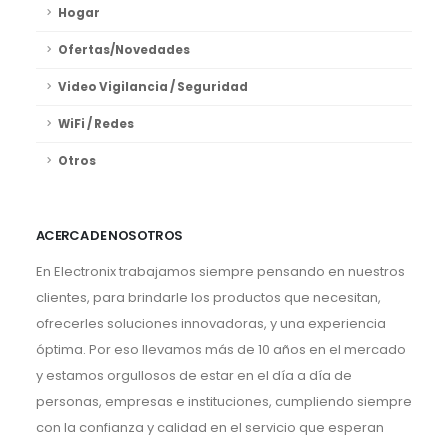
Hogar
Ofertas/Novedades
Video Vigilancia / Seguridad
WiFi / Redes
Otros
ACERCA DE NOSOTROS
En Electronix trabajamos siempre pensando en nuestros
clientes, para brindarle los productos que necesitan,
ofrecerles soluciones innovadoras, y una experiencia
óptima. Por eso llevamos más de 10 años en el mercado
y estamos orgullosos de estar en el día a día de
personas, empresas e instituciones, cumpliendo siempre
con la confianza y calidad en el servicio que esperan