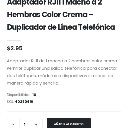
Adaptador RJ11 1 Macho a 2
Hembras Color Crema –
Duplicador de Línea Telefónica
$2.95
Adaptador RJ11 de 1 macho a 2 hembras color crema.
Permite duplicar una salida telefónica para conectar
dos teléfonos, módems o dispositivos similares de
manera rápida y sencilla.
Disponibilidad:
10
SKU:
40290616
AÑADIR AL CARRITO