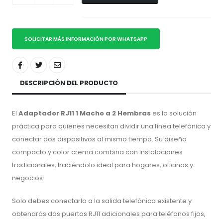
SOLICITAR MÁS INFORMACIÓN POR WHATSAPP
DESCRIPCIÓN DEL PRODUCTO
El
Adaptador RJ11 1 Macho a 2 Hembras
es la solución
práctica para quienes necesitan dividir una línea telefónica y
conectar dos dispositivos al mismo tiempo. Su diseño
compacto y color crema combina con instalaciones
tradicionales, haciéndolo ideal para hogares, oficinas y
negocios.
Solo debes conectarlo a la salida telefónica existente y
obtendrás dos puertos RJ11 adicionales para teléfonos fijos,