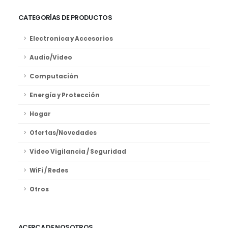
CATEGORÍAS DE PRODUCTOS
Electronica y Accesorios
Audio/Video
Computación
Energía y Protección
Hogar
Ofertas/Novedades
Video Vigilancia / Seguridad
WiFi / Redes
Otros
ACERCA DE NOSOTROS