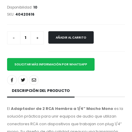
Disponibilidad:
10
SKU:
40420616
AÑADIR AL CARRITO
SOLICITAR MÁS INFORMACIÓN POR WHATSAPP
DESCRIPCIÓN DEL PRODUCTO
El
Adaptador de 2 RCA Hembra a 1/4” Macho Mono
es la
solución práctica para unir equipos de audio que utilizan
conectores RCA con dispositivos que trabajan con plug 1/4”
mono. Su diseño de alta calidad asegura una transmisión