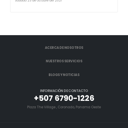
Sábado 23 de Octubre del 2021
ACERCA DE NOSOTROS
NUESTROS SERVICIOS
BLOGS Y NOTICIAS
INFORMACIÓN DE CONTACTO
+507 6790-1226
Plaza The Village , Coronado, Panama Oeste